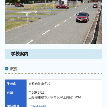
学校案内
概要
学校名
東根自動車学校
住所
〒999-3716
山形県東根市大字蟹沢字上縄目1843-1
電話番号
0237-43-2400