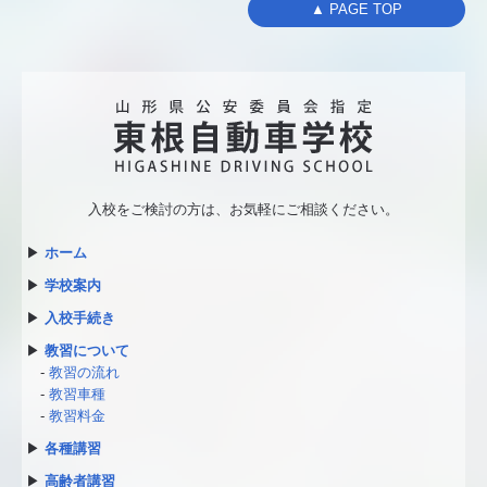
▲ PAGE TOP
入校をご検討の方は、
お気軽にご相談ください。
▶
ホーム
▶
学校案内
▶
入校手続き
▶
教習について
-
教習の流れ
-
教習車種
-
教習料金
▶
各種講習
▶
高齢者講習