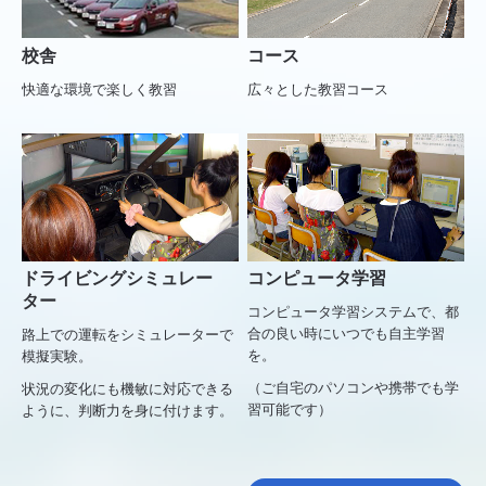
校舎
コース
快適な環境で楽しく教習
広々とした教習コース
ドライビングシミュレー
コンピュータ学習
ター
コンピュータ学習システムで、都
合の良い時にいつでも自主学習
路上での運転をシミュレーターで
を。
模擬実験。
（ご自宅のパソコンや携帯でも学
状況の変化にも機敏に対応できる
習可能です）
ように、判断力を身に付けます。