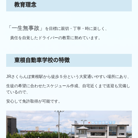
教育理念
お問い合わせ
「一生無事故」
を目標に親切・丁寧・時に楽しく、
責任を自覚したドライバーの教育に努めています。
東根自動車学校の特徴
JRさくらんぼ東根駅から徒歩５分という大変通いやすい場所にあり、
生徒の希望に合わせたスケジュール作成、自宅近くまで送迎も完備し
ているので、
安心して免許取得が可能です。